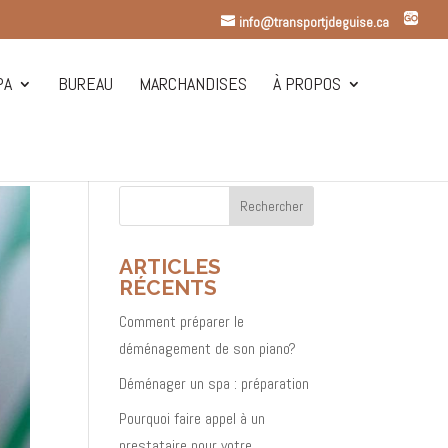
info@transportjdeguise.ca
PA
BUREAU
MARCHANDISES
À PROPOS
ARTICLES
RÉCENTS
Comment préparer le
déménagement de son piano?
Déménager un spa : préparation
Pourquoi faire appel à un
prestataire pour votre