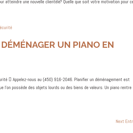
ur atteindre une nouvelle clientèle? Quelle que soit votre motivation pour ce
 DÉMÉNAGER UN PIANO EN
urité  Appelez-nous au (450) 916-2046. Planifier un déménagement est
ue l’on possède des objets lourds ou des biens de valeurs. Un piano rentre
Next Entr