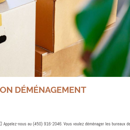
SON DÉMÉNAGEMENT
 Appelez-nous au (450) 916-2046. Vous voulez déménager les bureaux d