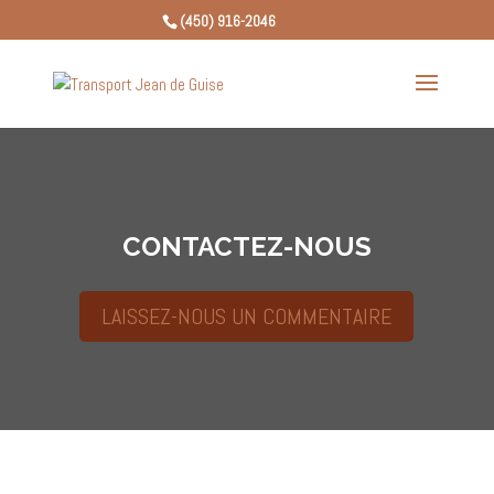
(450) 916-2046
CONTACTEZ-NOUS
LAISSEZ-NOUS UN COMMENTAIRE