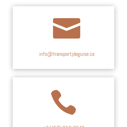

info@transportjdeguise.ca
