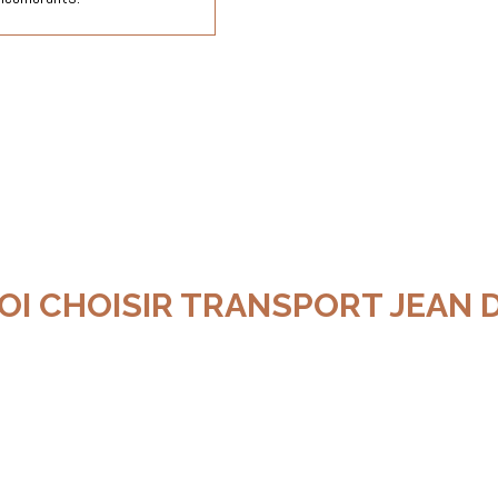
I CHOISIR TRANSPORT JEAN D

