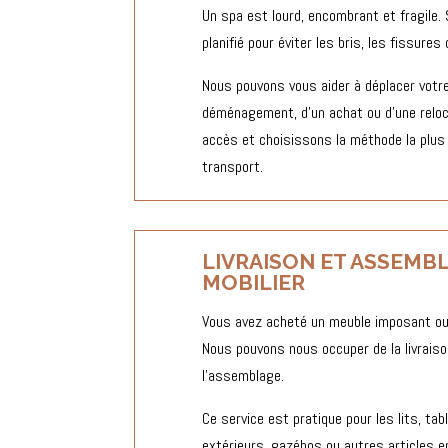
Un spa est lourd, encombrant et fragile. 
planifié pour éviter les bris, les fissure
Nous pouvons vous aider à déplacer votre
déménagement, d’un achat ou d’une reloc
accès et choisissons la méthode la plus 
transport.
LIVRAISON ET ASSEMB
MOBILIER
Vous avez acheté un meuble imposant ou 
Nous pouvons nous occuper de la livraison
l’assemblage.
Ce service est pratique pour les lits, ta
extérieurs, gazébos ou autres articles 