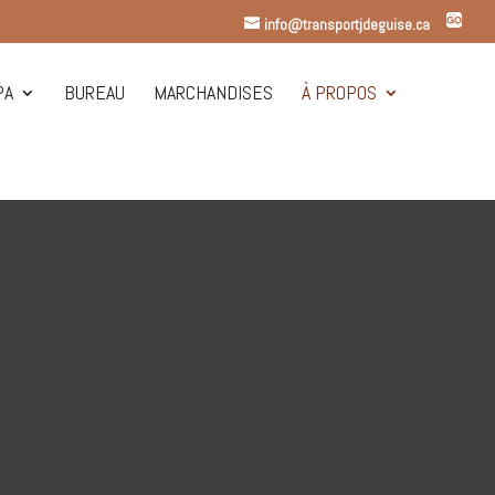
info@transportjdeguise.ca
PA
BUREAU
MARCHANDISES
À PROPOS