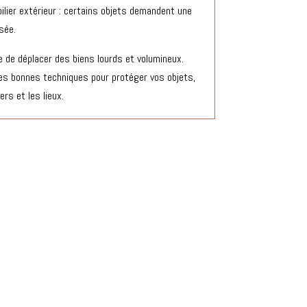
ilier extérieur : certains objets demandent une
sée.
e de déplacer des biens lourds et volumineux.
 les bonnes techniques pour protéger vos objets,
rs et les lieux.