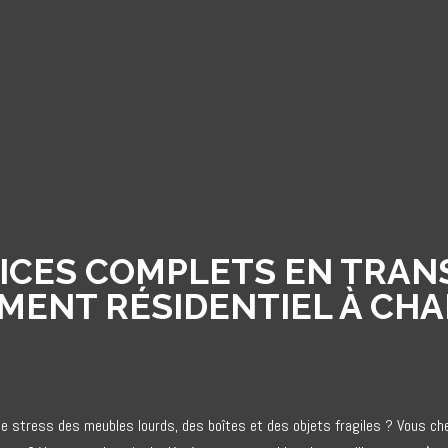
ICES COMPLETS EN TRAN
ENT RÉSIDENTIEL À CH
le stress des meubles lourds, des boîtes et des objets fragiles ? Vous c