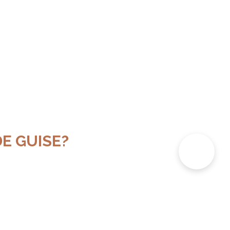
E GUISE?
