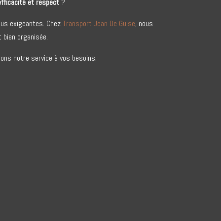
efficacité et respect
?
plus exigeantes. Chez
Transport Jean De Guise
, nous
 bien organisée.
ons notre service à vos besoins.