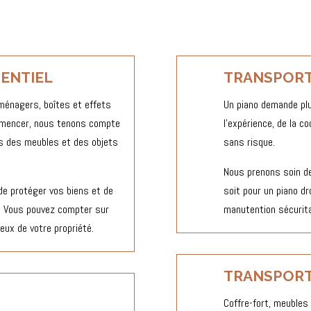
ENTIEL
TRANSPORT
ménagers, boîtes et effets
Un piano demande plu
mmencer, nous tenons compte
l’expérience, de la c
ns des meubles et des objets
sans risque.
Nous prenons soin de 
 de protéger vos biens et de
soit pour un piano d
. Vous pouvez compter sur
manutention sécurita
eux de votre propriété.
TRANSPORT
Coffre-fort, meubles