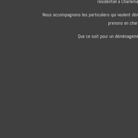
résidentiel à Charlem
Nous accompagnons les particuliers qui veulent dé
prenons en char
Que ce soit pour un déménagemen