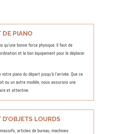
 DE PIANO
s qu’une bonne force physique. Il faut de
oordination et le bon équipement pour le déplacer
votre piano du départ jusqu’à l’arrivée. Que ce
roit ou un autre modèle, nous assurons une
ire et attentive.
 D’OBJETS LOURDS
 massifs, articles de bureau, machines