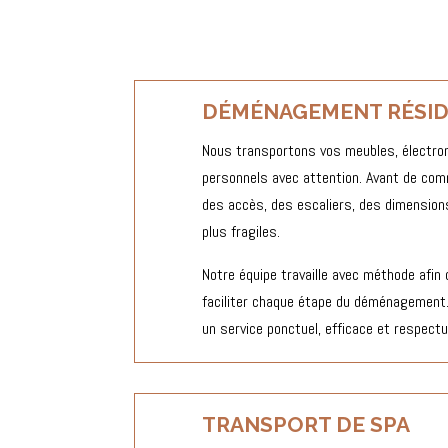
DÉMÉNAGEMENT RÉSID
Nous transportons vos meubles, électro
personnels avec attention. Avant de co
des accès, des escaliers, des dimensio
plus fragiles.
Notre équipe travaille avec méthode afin
faciliter chaque étape du déménagement
un service ponctuel, efficace et respectu
TRANSPORT DE SPA